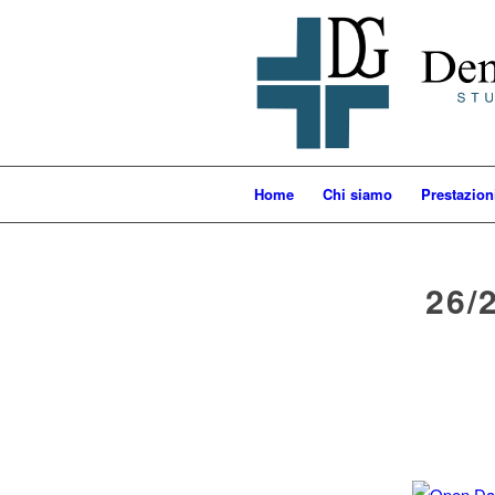
Home
Chi siamo
Prestazion
26/