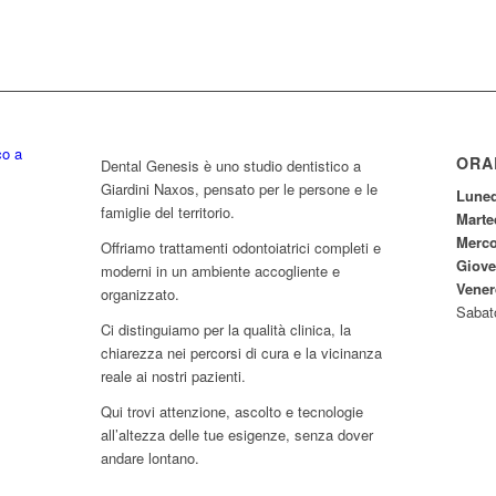
ORA
Dental Genesis è uno studio dentistico a
Giardini Naxos, pensato per le persone e le
Luned
famiglie del territorio.
Marte
Merco
Offriamo trattamenti odontoiatrici completi e
Giove
moderni in un ambiente accogliente e
Vener
organizzato.
Sabat
Ci distinguiamo per la qualità clinica, la
chiarezza nei percorsi di cura e la vicinanza
reale ai nostri pazienti.
Qui trovi attenzione, ascolto e tecnologie
all’altezza delle tue esigenze, senza dover
andare lontano.