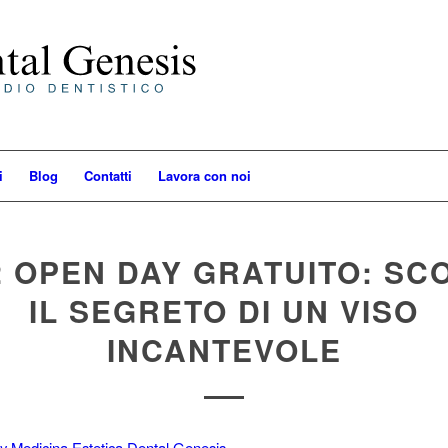
i
Blog
Contatti
Lavora con noi
2 OPEN DAY GRATUITO: SC
IL SEGRETO DI UN VISO
INCANTEVOLE