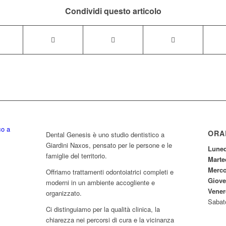
Condividi questo articolo
ORA
Dental Genesis è uno studio dentistico a
Giardini Naxos, pensato per le persone e le
Luned
famiglie del territorio.
Marte
Merco
Offriamo trattamenti odontoiatrici completi e
Giove
moderni in un ambiente accogliente e
Vener
organizzato.
Sabat
Ci distinguiamo per la qualità clinica, la
chiarezza nei percorsi di cura e la vicinanza