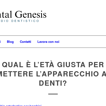
i
Blog
Contatti
Lavora con noi
QUAL È L’ETÀ GIUSTA PER
METTERE L’APPARECCHIO A
DENTI?