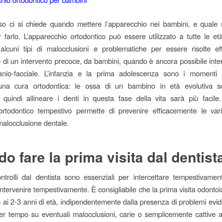
o ci si chiede quando mettere l’apparecchio nei bambini, e quale s
r farlo. L’apparecchio ortodontico può essere utilizzato a tutte le e
alcuni tipi di malocclusioni e problematiche per essere risolte e
 di un intervento precoce, da bambini, quando è ancora possibile inter
ranio-facciale. L’infanzia e la prima adolescenza sono i momenti m
 una cura ortodontica: le ossa di un bambino in età evolutiva 
”, quindi allineare i denti in questa fase della vita sarà più facile.
ortodontico tempestivo permette di prevenire efficacemente le var
 malocclusione dentale.
o fare la prima visita dal dentist
ntrolli dal dentista sono essenziali per intercettare tempestivamen
intervenire tempestivamente. È consigliabile che la prima visita odontoi
o ai 2-3 anni di età, indipendentemente dalla presenza di problemi evid
er tempo su eventuali malocclusioni, carie o semplicemente cattive a