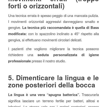
forti o orizzontali)
Una tecnica errata è spesso peggio di una mancata pulizia.
I movimenti orizzontali aggressivi danneggiano smalto e
gengive.
La tecnica più raccomandata è quella di Bass
modificata:
con lo spazzolino inclinato a 45° rispetto alla
gengiva, si effettuano movimenti circolari delicati.
I pazienti che vogliono migliorare la tecnica possono
richiedere una
seduta personalizzata di igiene
professionale
presso il nostro studio.
5. Dimenticare la lingua e le
zone posteriori della bocca
La lingua è una vera “spugna batterica”.
Trascurarla
significa lasciare un terreno fertile per batteri, alitosi e
infezioni. Lo stesso vale per i molari posteriori, spesso