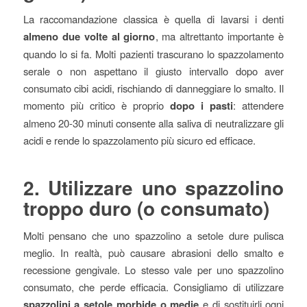
La raccomandazione classica è quella di lavarsi i denti
almeno due volte al giorno
, ma altrettanto importante è
quando lo si fa. Molti pazienti trascurano lo spazzolamento
serale o non aspettano il giusto intervallo dopo aver
consumato cibi acidi, rischiando di danneggiare lo smalto. Il
momento più critico è proprio
dopo i pasti
: attendere
almeno 20-30 minuti consente alla saliva di neutralizzare gli
acidi e rende lo spazzolamento più sicuro ed efficace.
2. Utilizzare uno spazzolino
troppo duro (o consumato)
Molti pensano che uno spazzolino a setole dure pulisca
meglio. In realtà, può causare abrasioni dello smalto e
recessione gengivale. Lo stesso vale per uno spazzolino
consumato, che perde efficacia. Consigliamo di utilizzare
spazzolini a setole morbide o medie
e di sostituirli ogni