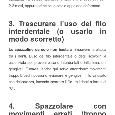
2-3 mesi, oppure prima se le setole appaiono deformate.
3. Trascurare l’uso del filo
interdentale (o usarlo in
modo scorretto)
Lo spazzolino da solo non basta
a rimuovere la placca
tra i denti. L’uso del filo interdentale o degli scovolini è
essenziale per prevenire carie interdentali e infiammazioni
gengivali. Tuttavia, anche qui serve attenzione: movimenti
troppo bruschi possono lesionare le gengive. Il filo va usato
con delicatezza, facendo scorrere il filo tra i denti a forma di
“C”.
4. Spazzolare con
movimenti errati (troppo