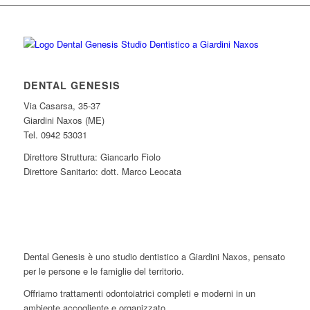
DENTAL GENESIS
Via Casarsa, 35-37
Giardini Naxos (ME)
Tel. 0942 53031
Direttore Struttura: Giancarlo Fiolo
Direttore Sanitario: dott. Marco Leocata
Dental Genesis è uno studio dentistico a Giardini Naxos, pensato
per le persone e le famiglie del territorio.
Offriamo trattamenti odontoiatrici completi e moderni in un
ambiente accogliente e organizzato.