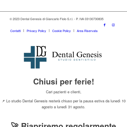
© 2023 Dental Genesis di Giancarlo Fiolo S.r.l. - P. IVA 03130730835
Contatti
Privacy Policy
Cookie Policy
Area Riservata
Chiusi per ferie!
Cari pazienti e clienti,
📌 Lo studio Dental Genesis resterà chiuso per la pausa estiva da lunedì 10
agosto a lunedì 31 agosto.
🚀 Riapriremo regolarmente