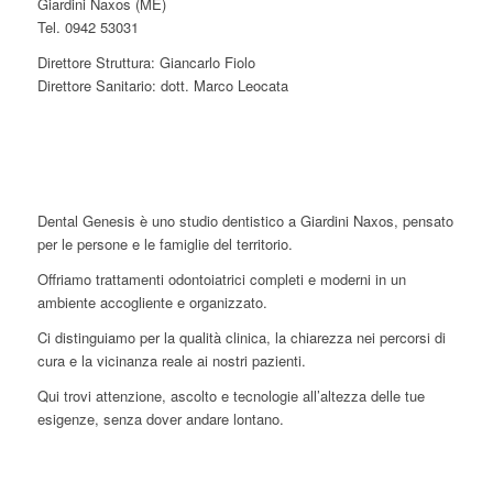
Giardini Naxos (ME)
Tel. 0942 53031
Direttore Struttura: Giancarlo Fiolo
Direttore Sanitario: dott. Marco Leocata
Dental Genesis è uno studio dentistico a Giardini Naxos, pensato
per le persone e le famiglie del territorio.
Offriamo trattamenti odontoiatrici completi e moderni in un
ambiente accogliente e organizzato.
Ci distinguiamo per la qualità clinica, la chiarezza nei percorsi di
cura e la vicinanza reale ai nostri pazienti.
Qui trovi attenzione, ascolto e tecnologie all’altezza delle tue
esigenze, senza dover andare lontano.