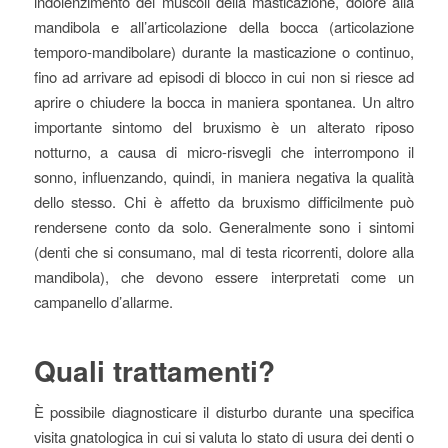
indolenzimento dei muscoli della masticazione, dolore alla
mandibola e all’articolazione della bocca (articolazione
temporo-mandibolare) durante la masticazione o continuo,
fino ad arrivare ad episodi di blocco in cui non si riesce ad
aprire o chiudere la bocca in maniera spontanea. Un altro
importante sintomo del bruxismo è un alterato riposo
notturno, a causa di micro-risvegli che interrompono il
sonno, influenzando, quindi, in maniera negativa la qualità
dello stesso. Chi è affetto da bruxismo difficilmente può
rendersene conto da solo. Generalmente sono i sintomi
(denti che si consumano, mal di testa ricorrenti, dolore alla
mandibola), che devono essere interpretati come un
campanello d’allarme.
Quali trattamenti?
È possibile diagnosticare il disturbo durante una specifica
visita gnatologica in cui si valuta lo stato di usura dei denti o