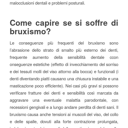
malocclusioni dentali e problemi posturali.
Come capire se si soffre di
bruxismo?
Le conseguenze più frequenti del bruxismo sono
l’abrasione dello strato di smalto più esterno dei denti,
frequente aumento della sensibilità dentale ccon
onseguenze estetiche (effetto di invecchiamento del sorriso
e dei tessuti molli del viso attorno alla bocca) e funzionali (i
denti diventando piatti causano una chiusura instabile e una
masticazione poco efficiente). Nei casi più gravi si possono
verificare fratture dei denti e sensibilità così marcata da
aggravare una eventuale malattia parodontale, con
recessioni gengivali e a lungo andare perdita di denti sani. Il
bruxismo causa anche tensioni ai muscoli del viso, del collo
e delle spalle, dovuti alla forte contrazione prolungata,