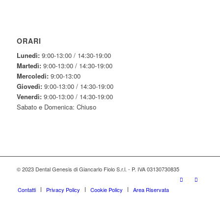
ORARI
Lunedì:
9:00-13:00 / 14:30-19:00
Martedì:
9:00-13:00 / 14:30-19:00
Mercoledì:
9:00-13:00
Giovedì:
9:00-13:00 / 14:30-19:00
Venerdì:
9:00-13:00 / 14:30-19:00
Sabato e Domenica: Chiuso
© 2023 Dental Genesis di Giancarlo Fiolo S.r.l. - P. IVA 03130730835
Contatti
Privacy Policy
Cookie Policy
Area Riservata