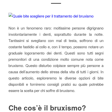
Non è un fenomeno raro: moltissime persone digrignano
involontariamente i denti, soprattutto durante la notte.
Tantissimi si svegliano con mal di testa, soffrono di un
costante fastidio al collo e, con il tempo, possono notare un
graduale logoramento dei denti. Questi sono tutti segni
premonitori di una condizione molto comune nota come
bruxismo. Questo disturbo colpisce sempre più persone a
causa dell’aumento dello stress della vita di tutti i giorni. In
questo articolo, esploreremo le diverse opzioni di bite
disponibili e forniremo consigli pratici su quale potrebbe
essere la scelta per chi soffre di bruxismo.
Che cos’è il bruxismo?