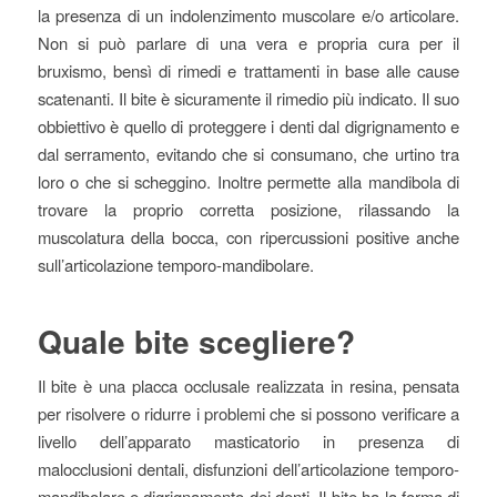
la presenza di un indolenzimento muscolare e/o articolare.
Non si può parlare di una vera e propria cura per il
bruxismo, bensì di rimedi e trattamenti in base alle cause
scatenanti. Il bite è sicuramente il rimedio più indicato. Il suo
obbiettivo è quello di proteggere i denti dal digrignamento e
dal serramento, evitando che si consumano, che urtino tra
loro o che si scheggino. Inoltre permette alla mandibola di
trovare la proprio corretta posizione, rilassando la
muscolatura della bocca, con ripercussioni positive anche
sull’articolazione temporo-mandibolare.
Quale bite scegliere?
Il bite è una placca occlusale realizzata in resina, pensata
per risolvere o ridurre i problemi che si possono verificare a
livello dell’apparato masticatorio in presenza di
malocclusioni dentali, disfunzioni dell’articolazione temporo-
mandibolare e digrignamento dei denti. Il bite ha la forma di