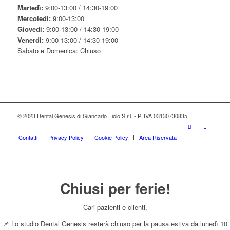
Martedì:
9:00-13:00 / 14:30-19:00
Mercoledì:
9:00-13:00
Giovedì:
9:00-13:00 / 14:30-19:00
Venerdì:
9:00-13:00 / 14:30-19:00
Sabato e Domenica: Chiuso
© 2023 Dental Genesis di Giancarlo Fiolo S.r.l. - P. IVA 03130730835
Contatti
Privacy Policy
Cookie Policy
Area Riservata
Chiusi per ferie!
Cari pazienti e clienti,
📌 Lo studio Dental Genesis resterà chiuso per la pausa estiva da lunedì 10