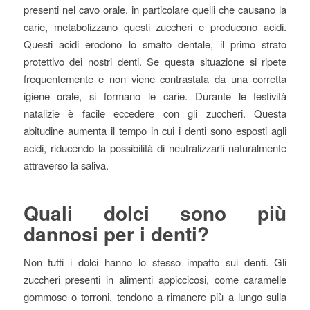
presenti nel cavo orale, in particolare quelli che causano la
carie, metabolizzano questi zuccheri e producono acidi.
Questi acidi erodono lo smalto dentale, il primo strato
protettivo dei nostri denti. Se questa situazione si ripete
frequentemente e non viene contrastata da una corretta
igiene orale, si formano le carie. Durante le festività
natalizie è facile eccedere con gli zuccheri. Questa
abitudine aumenta il tempo in cui i denti sono esposti agli
acidi, riducendo la possibilità di neutralizzarli naturalmente
attraverso la saliva.
Quali dolci sono più
dannosi per i denti?
Non tutti i dolci hanno lo stesso impatto sui denti. Gli
zuccheri presenti in alimenti appiccicosi, come caramelle
gommose o torroni, tendono a rimanere più a lungo sulla