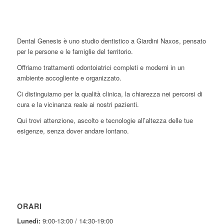
Dental Genesis è uno studio dentistico a Giardini Naxos, pensato
per le persone e le famiglie del territorio.
Offriamo trattamenti odontoiatrici completi e moderni in un
ambiente accogliente e organizzato.
Ci distinguiamo per la qualità clinica, la chiarezza nei percorsi di
cura e la vicinanza reale ai nostri pazienti.
Qui trovi attenzione, ascolto e tecnologie all’altezza delle tue
esigenze, senza dover andare lontano.
ORARI
Lunedì:
9:00-13:00 / 14:30-19:00