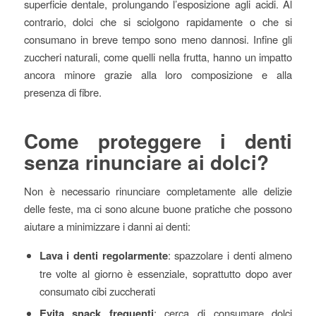
superficie dentale, prolungando l’esposizione agli acidi. Al
contrario, dolci che si sciolgono rapidamente o che si
consumano in breve tempo sono meno dannosi. Infine gli
zuccheri naturali, come quelli nella frutta, hanno un impatto
ancora minore grazie alla loro composizione e alla
presenza di fibre.
Come proteggere i denti
senza rinunciare ai dolci?
Non è necessario rinunciare completamente alle delizie
delle feste, ma ci sono alcune buone pratiche che possono
aiutare a minimizzare i danni ai denti:
Lava i denti regolarmente
: spazzolare i denti almeno
tre volte al giorno è essenziale, soprattutto dopo aver
consumato cibi zuccherati
Evita snack frequenti
: cerca di consumare dolci