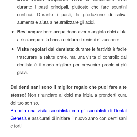
durante i pasti principali, piuttosto che fare spuntini
continui. Durante i pasti, la produzione di saliva
aumenta e aiuta a neutralizzare gli acidi.
Bevi acqua:
bere acqua dopo aver mangiato dolci aiuta
a risciacquare la bocca e ridurre i residui di zucchero.
Visite regolari dal dentista
: durante le festività è facile
trascurare la salute orale, ma una visita di controllo dal
dentista è il modo migliore per prevenire problemi più
gravi.
Dei denti sani sono il miglior regalo che puoi fare a te
stesso!
Non rinunciare ai dolci ma inizia a prenderti cura
del tuo sorriso.
Prenota una visita specialista con gli specialisti di Dental
Genesis
e assicurati di iniziare il nuovo anno con denti sani
e forti.