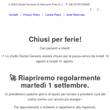
© 2023 Dental Genesis di Giancarlo Fiolo S.r.l. - P. IVA 03130730835
Contatti
Privacy Policy
Cookie Policy
Area Riservata
Chiusi per ferie!
Cari pazienti e clienti,
📌 Lo studio Dental Genesis resterà chiuso per la pausa estiva da lunedì 10
agosto a lunedì 31 agosto.
🚀 Riapriremo regolarmente
martedì 1 settembre.
Ci prenderemo qualche giorno di riposo per tornare a prenderci cura del
vostro sorriso con ancora più energia✨
Per appuntamenti e richieste vi aspettiamo alla riapertura.