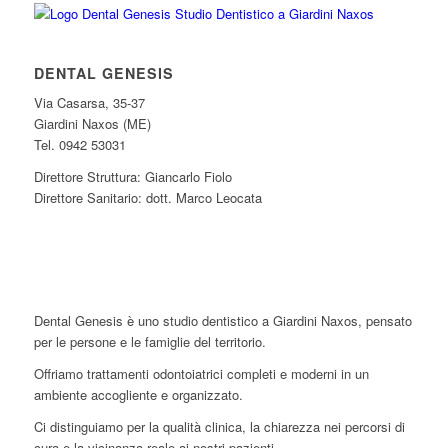
DENTAL GENESIS
Via Casarsa, 35-37
Giardini Naxos (ME)
Tel. 0942 53031
Direttore Struttura: Giancarlo Fiolo
Direttore Sanitario: dott. Marco Leocata
Dental Genesis è uno studio dentistico a Giardini Naxos, pensato
per le persone e le famiglie del territorio.
Offriamo trattamenti odontoiatrici completi e moderni in un
ambiente accogliente e organizzato.
Ci distinguiamo per la qualità clinica, la chiarezza nei percorsi di
cura e la vicinanza reale ai nostri pazienti.