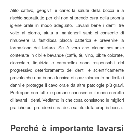
Alito cattivo, gengiviti e carie: la salute della bocca è a
rischio soprattutto per chi non si prende cura della propria
igiene orale in modo adeguato. Lavarsi bene i denti, tre
volte al giorno, aiuta a mantenerli sani: ci consente di
rimuovere la fastidiosa placca batterica e prevenire la
formazione del tartaro. Se è vero che alcune sostanze
contenute in cibi e bevande (caffè, tè, vino, bibite colorate,
cioccolato, liquirizia e caramello) sono responsabili del
progressivo deterioramento dei denti, è scientificamente
provato che una buona tecnica di spazzolamento ne limita i
danni e protegge il cavo orale da altre patologie più gravi.
Purtroppo non tutte le persone conoscono il modo corretto
di lavarsi i denti. Vediamo in che cosa consistono le migliori
pratiche per prendersi cura della salute della propria bocca.
Perché è importante lavarsi