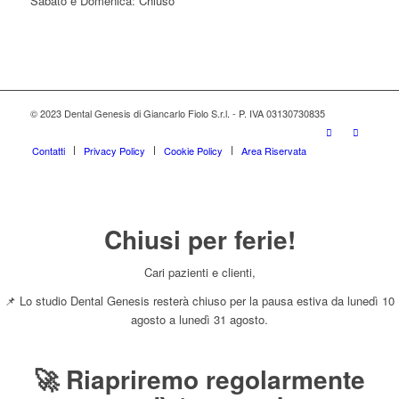
Sabato e Domenica: Chiuso
© 2023 Dental Genesis di Giancarlo Fiolo S.r.l. - P. IVA 03130730835
Contatti
Privacy Policy
Cookie Policy
Area Riservata
Chiusi per ferie!
Cari pazienti e clienti,
📌 Lo studio Dental Genesis resterà chiuso per la pausa estiva da lunedì 10
agosto a lunedì 31 agosto.
🚀 Riapriremo regolarmente