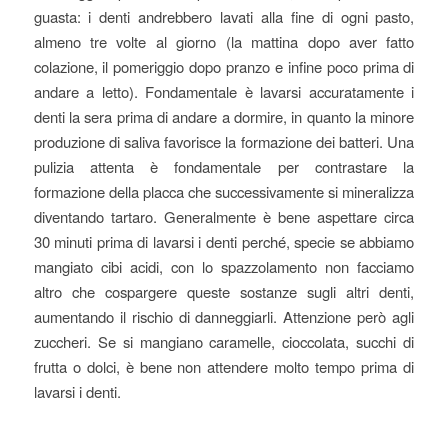
guasta: i denti andrebbero lavati alla fine di ogni pasto,
almeno tre volte al giorno (la mattina dopo aver fatto
colazione, il pomeriggio dopo pranzo e infine poco prima di
andare a letto). Fondamentale è lavarsi accuratamente i
denti la sera prima di andare a dormire, in quanto la minore
produzione di saliva favorisce la formazione dei batteri. Una
pulizia attenta è fondamentale per contrastare la
formazione della placca che successivamente si mineralizza
diventando tartaro. Generalmente è bene aspettare circa
30 minuti prima di lavarsi i denti perché, specie se abbiamo
mangiato cibi acidi, con lo spazzolamento non facciamo
altro che cospargere queste sostanze sugli altri denti,
aumentando il rischio di danneggiarli. Attenzione però agli
zuccheri. Se si mangiano caramelle, cioccolata, succhi di
frutta o dolci, è bene non attendere molto tempo prima di
lavarsi i denti.