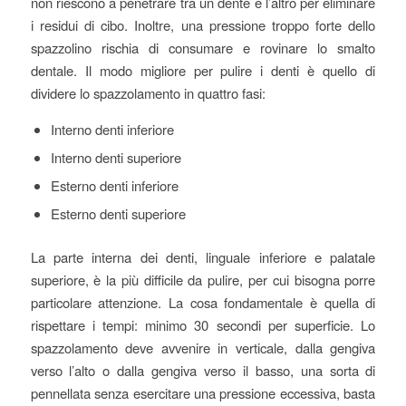
non riescono a penetrare tra un dente e l’altro per eliminare
i residui di cibo. Inoltre, una pressione troppo forte dello
spazzolino rischia di consumare e rovinare lo smalto
dentale. Il modo migliore per pulire i denti è quello di
dividere lo spazzolamento in quattro fasi:
Interno denti inferiore
Interno denti superiore
Esterno denti inferiore
Esterno denti superiore
La parte interna dei denti, linguale inferiore e palatale
superiore, è la più difficile da pulire, per cui bisogna porre
particolare attenzione. La cosa fondamentale è quella di
rispettare i tempi: minimo 30 secondi per superficie. Lo
spazzolamento deve avvenire in verticale, dalla gengiva
verso l’alto o dalla gengiva verso il basso, una sorta di
pennellata senza esercitare una pressione eccessiva, basta