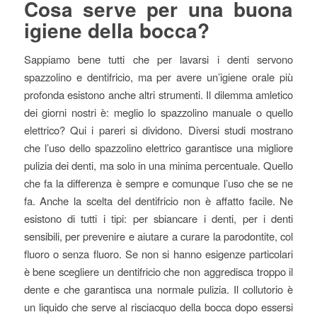
Cosa serve per una buona
igiene della bocca?
Sappiamo bene tutti che per lavarsi i denti servono
spazzolino e dentifricio, ma per avere un’igiene orale più
profonda esistono anche altri strumenti. Il dilemma amletico
dei giorni nostri è: meglio lo spazzolino manuale o quello
elettrico? Qui i pareri si dividono. Diversi studi mostrano
che l’uso dello spazzolino elettrico garantisce una migliore
pulizia dei denti, ma solo in una minima percentuale. Quello
che fa la differenza è sempre e comunque l’uso che se ne
fa. Anche la scelta del dentifricio non è affatto facile. Ne
esistono di tutti i tipi: per sbiancare i denti, per i denti
sensibili, per prevenire e aiutare a curare la parodontite, col
fluoro o senza fluoro. Se non si hanno esigenze particolari
è bene scegliere un dentifricio che non aggredisca troppo il
dente e che garantisca una normale pulizia. Il collutorio è
un liquido che serve al risciacquo della bocca dopo essersi