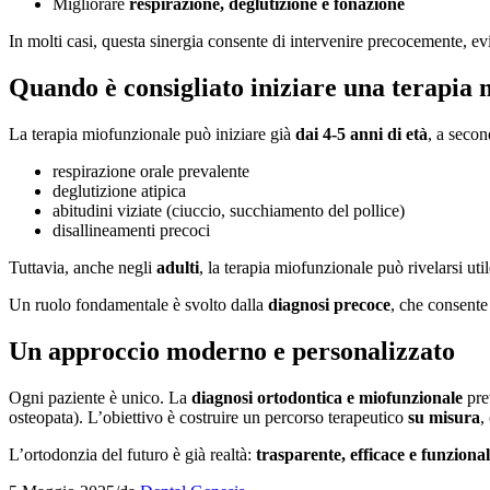
Migliorare
respirazione, deglutizione e fonazione
In molti casi, questa sinergia consente di intervenire precocemente, evi
Quando è consigliato iniziare una terapia
La terapia miofunzionale può iniziare già
dai 4-5 anni di età
, a secon
respirazione orale prevalente
deglutizione atipica
abitudini viziate (ciuccio, succhiamento del pollice)
disallineamenti precoci
Tuttavia, anche negli
adulti
, la terapia miofunzionale può rivelarsi uti
Un ruolo fondamentale è svolto dalla
diagnosi precoce
, che consente 
Un approccio moderno e personalizzato
Ogni paziente è unico. La
diagnosi ortodontica e miofunzionale
pre
osteopata). L’obiettivo è costruire un percorso terapeutico
su misura
,
L’ortodonzia del futuro è già realtà:
trasparente, efficace e funziona