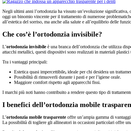
Negli ultimi anni l’ortodonzia ha vissuto un’evoluzione significativa, 
oggi un binomio vincente per il trattamento di numerose problematiche 
all’estetica del sorriso, ma anche alla salute e all’equilibrio delle funzio
Che cos’è l’ortodonzia invisibile?
L’
ortodonzia invisibile
è una branca dell’ortodonzia che utilizza dispo
attacchi metallici, questi dispositivi sono realizzati in materiali plasti
Tra i vantaggi principali:
Estetica quasi impercettibile
,
ideale per chi desidera un trattame
Possibilità di rimuoverli durante i pasti e per l’igiene orale.
Maggiore comfort rispetto agli apparecchi fissi.
I marchi più noti hanno contribuito a rendere questo tipo di trattamento
I benefici dell’ortodonzia mobile trasparen
L’
ortodonzia mobile trasparente
offre un’ampia gamma di vantaggi pe
La possibilità di togliere gli allineatori in occasioni particolari offre un