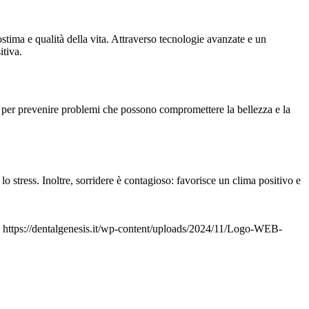
tostima e qualità della vita. Attraverso tecnologie avanzate e un
itiva.
ili per prevenire problemi che possono compromettere la bellezza e la
 stress. Inoltre, sorridere è contagioso: favorisce un clima positivo e
https://dentalgenesis.it/wp-content/uploads/2024/11/Logo-WEB-