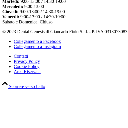
Martedì:
9:00-13:00 / 14:30-19:00
Mercoledì:
9:00-13:00
Giovedì:
9:00-13:00 / 14:30-19:00
Venerdì:
9:00-13:00 / 14:30-19:00
Sabato e Domenica: Chiuso
© 2023 Dental Genesis di Giancarlo Fiolo S.r.l. - P. IVA 0313073083
Collegamento a Facebook
Collegamento a Instagram
Contatti
Privacy Policy
Cookie Policy
Area Riservata
Scorrere verso l’alto