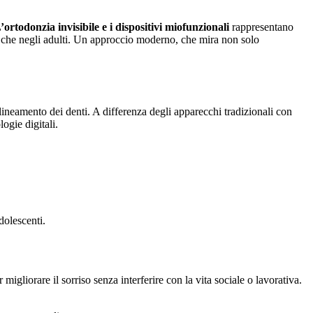
’ortodonzia invisibile e i dispositivi miofunzionali
rappresentano
ni che negli adulti. Un approccio moderno, che mira non solo
llineamento dei denti. A differenza degli apparecchi tradizionali con
logie digitali.
dolescenti.
 migliorare il sorriso senza interferire con la vita sociale o lavorativa.