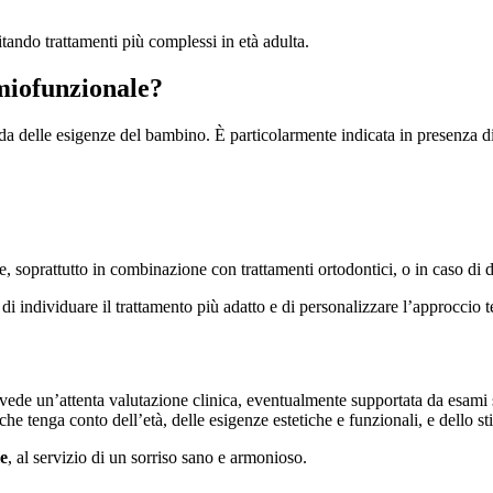
tando trattamenti più complessi in età adulta.
 miofunzionale?
da delle esigenze del bambino. È particolarmente indicata in presenza di
le, soprattutto in combinazione con trattamenti ortodontici, o in caso di d
di individuare il trattamento più adatto e di personalizzare l’approccio t
vede un’attenta valutazione clinica, eventualmente supportata da esami s
 che tenga conto dell’età, delle esigenze estetiche e funzionali, e dello sti
le
, al servizio di un sorriso sano e armonioso.