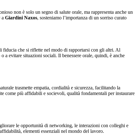
rmonioso non è solo un segno di salute orale, ma rappresenta anche un
s
a
Giardini Naxos
, sosteniamo l’importanza di un sorriso curato
iducia che si riflette nel modo di rapportarsi con gli altri. Al
a evitare situazioni sociali. Il benessere orale, quindi, è anche
aturale trasmette empatia, cordialità e sicurezza, facilitando la
e come più affidabili e socievoli, qualità fondamentali per instaurare
gliorare le opportunità di networking, le interazioni con colleghi e
affidabilità, elementi essenziali nel mondo del lavoro.