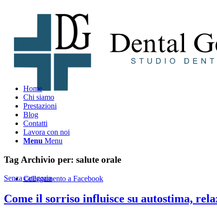
Home
Chi siamo
Prestazioni
Blog
Contatti
Lavora con noi
Menu
Menu
Tag Archivio per:
salute orale
Senza categoria
Collegamento a Facebook
Come il sorriso influisce su autostima, rela