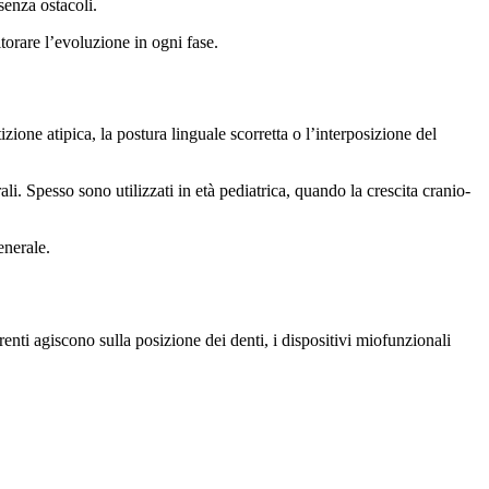
senza ostacoli.
itorare l’evoluzione in ogni fase.
izione atipica, la postura linguale scorretta o l’interposizione del
li. Spesso sono utilizzati in età pediatrica, quando la crescita cranio-
enerale.
nti agiscono sulla posizione dei denti, i dispositivi miofunzionali