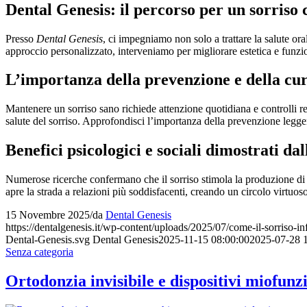
Dental Genesis: il percorso per un sorriso c
Presso
Dental Genesis
, ci impegniamo non solo a trattare la salute ora
approccio personalizzato, interveniamo per migliorare estetica e funzi
L’importanza della prevenzione e della cu
Mantenere un sorriso sano richiede attenzione quotidiana e controlli re
salute del sorriso. Approfondisci l’importanza della prevenzione leggen
Benefici psicologici e sociali dimostrati dal
Numerose ricerche confermano che il sorriso stimola la produzione di e
apre la strada a relazioni più soddisfacenti, creando un circolo virtuo
15 Novembre 2025
/
da
Dental Genesis
https://dentalgenesis.it/wp-content/uploads/2025/07/come-il-sorriso-in
Dental-Genesis.svg
Dental Genesis
2025-11-15 08:00:00
2025-07-28 
Senza categoria
Ortodonzia invisibile e dispositivi miofunzi