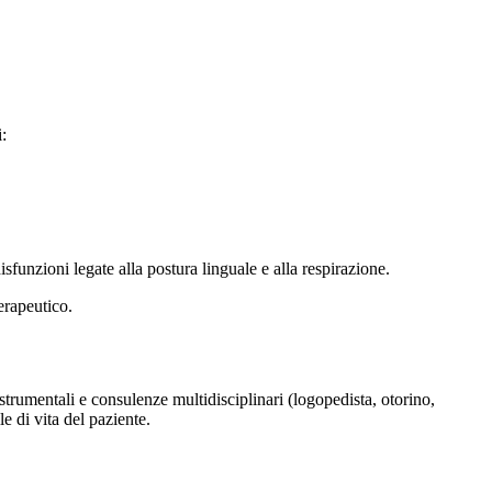
:
isfunzioni legate alla postura linguale e alla respirazione.
erapeutico.
trumentali e consulenze multidisciplinari (logopedista, otorino,
le di vita del paziente.