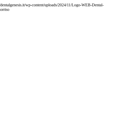
//dentalgenesis.it/wp-content/uploads/2024/11/Logo-WEB-Dental-
sorriso