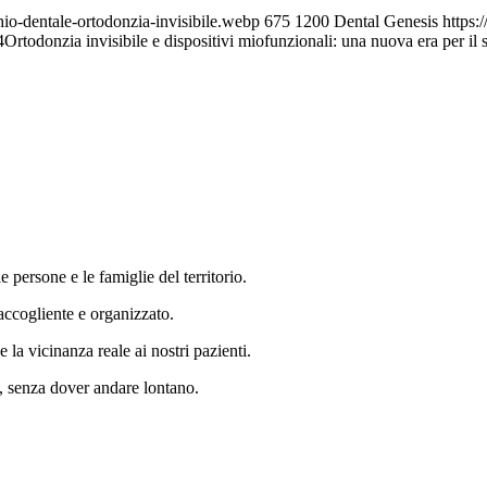
hio-dentale-ortodonzia-invisibile.webp
675
1200
Dental Genesis
https:
4
Ortodonzia invisibile e dispositivi miofunzionali: una nuova era per il 
 persone e le famiglie del territorio.
accogliente e organizzato.
e la vicinanza reale ai nostri pazienti.
e, senza dover andare lontano.