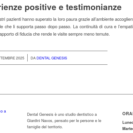
ienze positive e testimonianze
stri pazienti hanno superato la loro paura grazie all’ambiente accoglie
le che li supporta passo dopo passo. La continuità di cura e l’empatia
apporto di fiducia che rende le visite sempre meno temute.
/
TTEMBRE 2025
DA
DENTAL GENESIS
ORA
Dental Genesis è uno studio dentistico a
Giardini Naxos, pensato per le persone e le
Luned
famiglie del territorio.
Marte