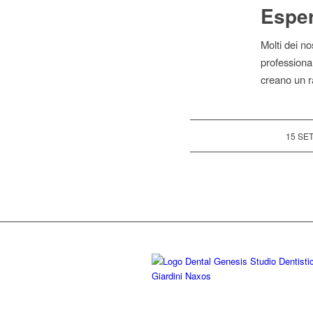
Esper
Molti dei no
professiona
creano un r
15 SE