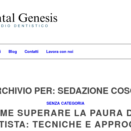
i
Blog
Contatti
Lavora con noi
RCHIVIO PER:
SEDAZIONE COS
SENZA CATEGORIA
ME SUPERARE LA PAURA 
TISTA: TECNICHE E APPRO