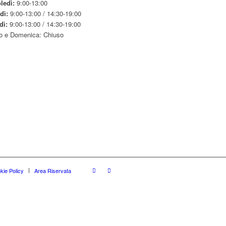
ledì:
9:00-13:00
dì:
9:00-13:00 / 14:30-19:00
dì:
9:00-13:00 / 14:30-19:00
o e Domenica: Chiuso
kie Policy
Area Riservata