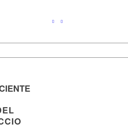
CIENTE
DEL
CCIO