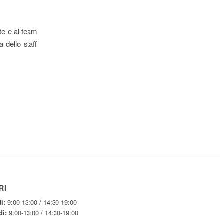
nte e al team
 dello staff
RI
ì:
9:00-13:00 / 14:30-19:00
dì:
9:00-13:00 / 14:30-19:00