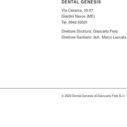
DENTAL GENESIS
Via Casarsa, 35-37
Giardini Naxos (ME)
Tel. 0942 53031
Direttore Struttura: Giancarlo Fiolo
Direttore Sanitario: dott. Marco Leocata
© 2023 Dental Genesis di Giancarlo Fiolo S.r.l.