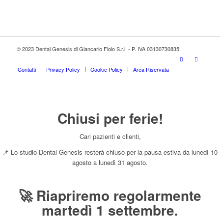
© 2023 Dental Genesis di Giancarlo Fiolo S.r.l. - P. IVA 03130730835
Contatti
Privacy Policy
Cookie Policy
Area Riservata
Chiusi per ferie!
Cari pazienti e clienti,
📌 Lo studio Dental Genesis resterà chiuso per la pausa estiva da lunedì 10
agosto a lunedì 31 agosto.
🚀 Riapriremo regolarmente
martedì 1 settembre.