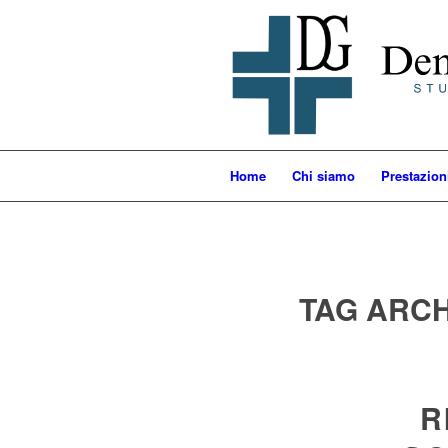
Home
Chi siamo
Prestazion
TAG ARCH
R