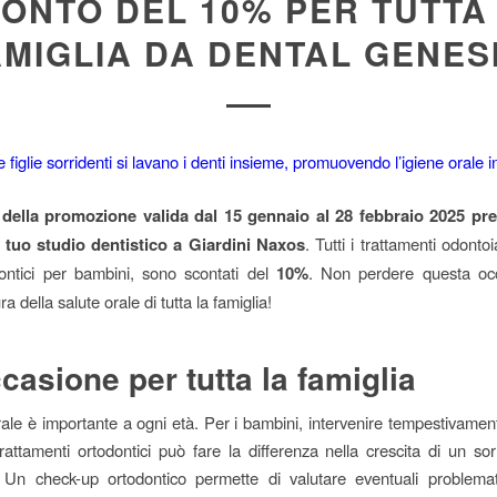
ONTO DEL 10% PER TUTTA
AMIGLIA DA DENTAL GENESI
 della promozione valida dal 15 gennaio al 28 febbraio 2025 pr
l tuo studio dentistico a Giardini Naxos
. Tutti i trattamenti odontoia
dontici per bambini, sono scontati del
10%
. Non perdere questa oc
ra della salute orale di tutta la famiglia!
casione per tutta la famiglia
rale è importante a ogni età. Per i bambini, intervenire tempestivament
trattamenti ortodontici può fare la differenza nella crescita di un so
 Un check-up ortodontico permette di valutare eventuali problema