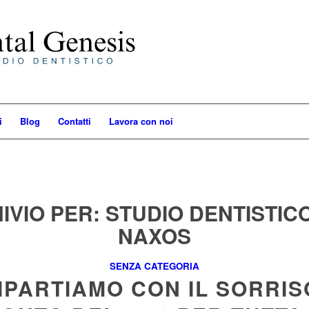
i
Blog
Contatti
Lavora con noi
IVIO PER:
STUDIO DENTISTICO
NAXOS
SENZA CATEGORIA
IPARTIAMO CON IL SORRIS