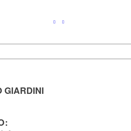
 GIARDINI
O: