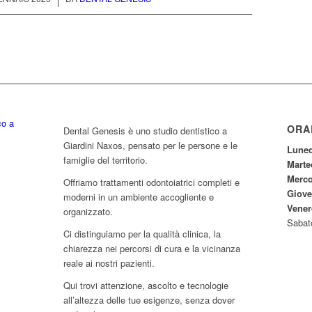
ORA
Dental Genesis è uno studio dentistico a
Giardini Naxos, pensato per le persone e le
Luned
famiglie del territorio.
Marte
Merco
Offriamo trattamenti odontoiatrici completi e
Giove
moderni in un ambiente accogliente e
Vener
organizzato.
Sabat
Ci distinguiamo per la qualità clinica, la
chiarezza nei percorsi di cura e la vicinanza
reale ai nostri pazienti.
Qui trovi attenzione, ascolto e tecnologie
all’altezza delle tue esigenze, senza dover