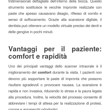
tridimensionali dettagliate dell’interno della bocca. Questo
strumento sostituisce le vecchie impronte realizzate con
paste che spesso causavano disagio, riflesso di vomito e
senso di soffocamento. Grazie alla scansione digitale, il
dentista può ottenere un modello virtuale preciso dei denti e
delle gengive in pochi minuti.
Vantaggi per il paziente:
comfort e rapidità
Uno dei principali vantaggi dello scanner intraorale è il
miglioramento del
comfort
durante la visita. I pazienti non
devono più sopportare le paste di impronta che possono
risultare sgradevoli o provocare nausea. La scansione è
rapida e non invasiva, riducendo lo stress e la paura legata
alla procedura. Inoltre, la velocità del processo consente di
abbreviare i tempi di attesa per la realizzazione di protesi,
corone e apparecchi ortodontici.