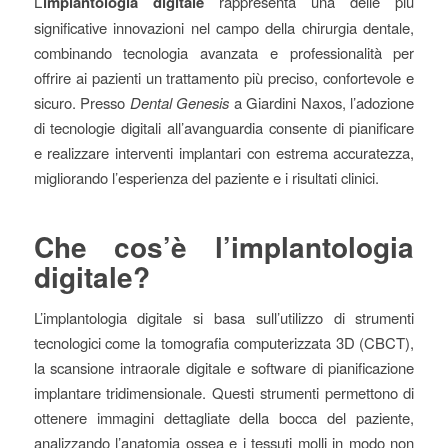
L’
implantologia digitale
rappresenta una delle più
significative innovazioni nel campo della chirurgia dentale,
combinando tecnologia avanzata e professionalità per
offrire ai pazienti un trattamento più preciso, confortevole e
sicuro. Presso
Dental Genesis
a Giardini Naxos, l’adozione
di tecnologie digitali all’avanguardia consente di pianificare
e realizzare interventi implantari con estrema accuratezza,
migliorando l’esperienza del paziente e i risultati clinici.
Che cos’è l’implantologia
digitale?
L’implantologia digitale si basa sull’utilizzo di strumenti
tecnologici come la tomografia computerizzata 3D (CBCT),
la scansione intraorale digitale e software di pianificazione
implantare tridimensionale. Questi strumenti permettono di
ottenere immagini dettagliate della bocca del paziente,
analizzando l’anatomia ossea e i tessuti molli in modo non