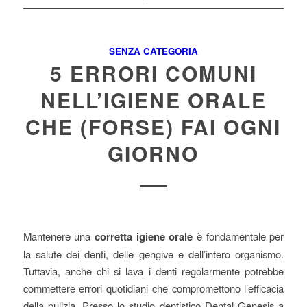
SENZA CATEGORIA
5 ERRORI COMUNI
NELL’IGIENE ORALE
CHE (FORSE) FAI OGNI
GIORNO
Mantenere una
corretta igiene orale
è fondamentale per
la salute dei denti, delle gengive e dell’intero organismo.
Tuttavia, anche chi si lava i denti regolarmente potrebbe
commettere errori quotidiani che compromettono l’efficacia
della pulizia. Presso lo studio dentistico Dental Genesis a