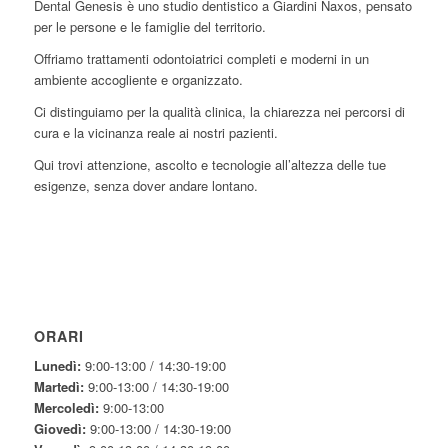
Dental Genesis è uno studio dentistico a Giardini Naxos, pensato
per le persone e le famiglie del territorio.
Offriamo trattamenti odontoiatrici completi e moderni in un
ambiente accogliente e organizzato.
Ci distinguiamo per la qualità clinica, la chiarezza nei percorsi di
cura e la vicinanza reale ai nostri pazienti.
Qui trovi attenzione, ascolto e tecnologie all’altezza delle tue
esigenze, senza dover andare lontano.
ORARI
Lunedì:
9:00-13:00 / 14:30-19:00
Martedì:
9:00-13:00 / 14:30-19:00
Mercoledì:
9:00-13:00
Giovedì:
9:00-13:00 / 14:30-19:00