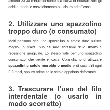
almeno 20-30 minuti consente alla saliva di neutralizzare gli
acidi e rende lo spazzolamento più sicuro ed efficace.
2. Utilizzare uno spazzolino
troppo duro (o consumato)
Molti pensano che uno spazzolino a setole dure pulisca
meglio. In realtà, può causare abrasioni dello smalto e
recessione gengivale. Lo stesso vale per uno spazzolino
consumato, che perde efficacia. Consigliamo di utilizzare
spazzolini a setole morbide o medie
e di sostituirli ogni
2-3 mesi, oppure prima se le setole appaiono deformate.
3. Trascurare l’uso del filo
interdentale (o usarlo in
modo scorretto)