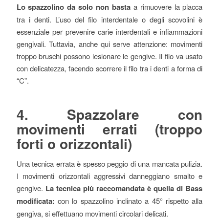
Lo spazzolino da solo non basta
a rimuovere la placca
tra i denti. L’uso del filo interdentale o degli scovolini è
essenziale per prevenire carie interdentali e infiammazioni
gengivali. Tuttavia, anche qui serve attenzione: movimenti
troppo bruschi possono lesionare le gengive. Il filo va usato
con delicatezza, facendo scorrere il filo tra i denti a forma di
“C”.
4. Spazzolare con
movimenti errati (troppo
forti o orizzontali)
Una tecnica errata è spesso peggio di una mancata pulizia.
I movimenti orizzontali aggressivi danneggiano smalto e
gengive.
La tecnica più raccomandata è quella di Bass
modificata:
con lo spazzolino inclinato a 45° rispetto alla
gengiva, si effettuano movimenti circolari delicati.