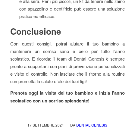
e alla sera. Per i più piccoli, un kit da tenere nello zaino
con spazzolino e dentifricio può essere una soluzione
pratica ed efficace.
Conclusione
Con questi consigli, potrai aiutare il tuo bambino a
mantenere un sorriso sano e bello per tutto l’anno
scolastico. E ricorda: il team di Dental Genesis è sempre
pronto a supportarti con piani di prevenzione personalizzati
e visite di controllo. Non lasciare che il ritorno alla routine
comprometta la salute orale dei tuoi figli!
Prenota oggi la visita del tuo bambino e inizia l’anno
scolastico con un sorriso splendente!
/
17 SETTEMBRE 2024
DA
DENTAL GENESIS